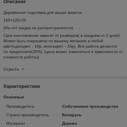
Описание
Деревянная подставка для ваших визиток.
150×120×20
(На опт скидка не распространяется)
Срок изготовления зависит от размеров( в среднем от 2 дней)
Может быть покрашена по вашему желанию в любой
цвет(одноцвет. - 10р, многоцвет. - 15р). Вся работа делается
по предоплате(20%), (цена может измениться в зависимости от
сложности работы).
Скрыть
Характеристики
Основные
Производитель
Собственное производство
Страна производитель
Беларусь
Материал
Дерево