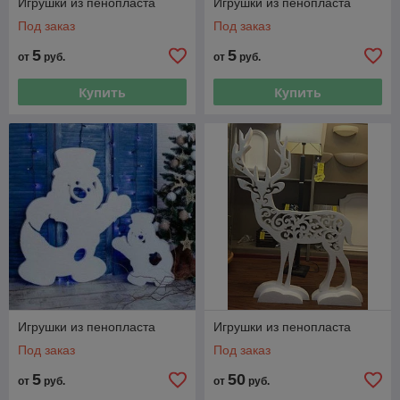
Игрушки из пенопласта
Игрушки из пенопласта
Под заказ
Под заказ
5
5
от
руб.
от
руб.
Купить
Купить
Игрушки из пенопласта
Игрушки из пенопласта
Под заказ
Под заказ
5
50
от
руб.
от
руб.