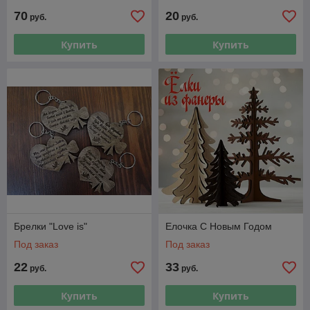
70
20
руб.
руб.
Купить
Купить
Брелки "Love is"
Елочка С Новым Годом
Под заказ
Под заказ
22
33
руб.
руб.
Купить
Купить