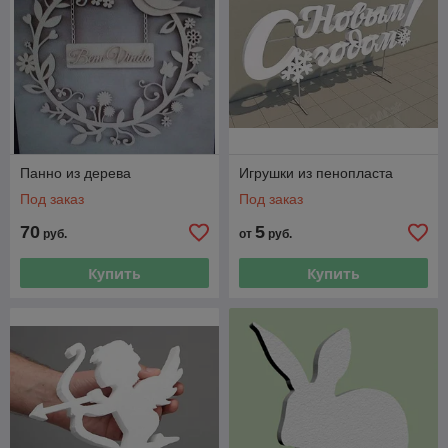
Панно из дерева
Игрушки из пенопласта
Под заказ
Под заказ
70
5
руб.
от
руб.
Купить
Купить