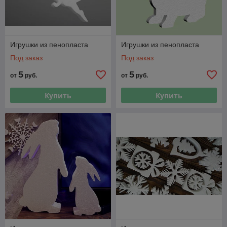
Игрушки из пенопласта
Игрушки из пенопласта
Под заказ
Под заказ
5
5
от
руб.
от
руб.
Купить
Купить