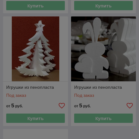
Купить
Купить
Игрушки из пенопласта
Игрушки из пенопласта
Под заказ
Под заказ
5
5
от
руб.
от
руб.
Купить
Купить