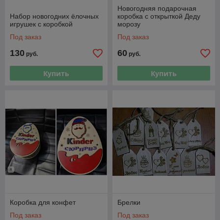
Новогодняя подарочная
Набор новогодних ёлочных
коробка с открыткой Деду
игрушек с коробкой
морозу
Под заказ
Под заказ
130
60
руб.
руб.
Купить
Купить
Коробка для конфет
Брелки
Под заказ
Под заказ