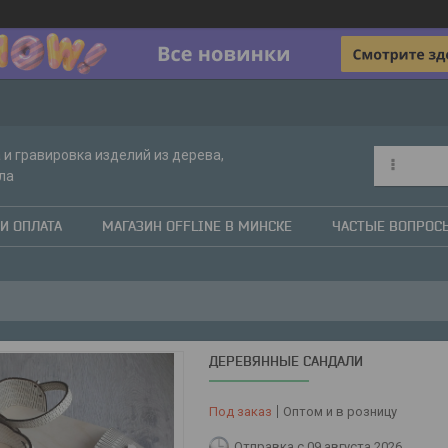
 и гравировка изделий из дерева,
ла
И ОПЛАТА
МАГАЗИН OFFLINE В МИНСКЕ
ЧАСТЫЕ ВОПРОС
ДЕРЕВЯННЫЕ САНДАЛИ
Под заказ
Оптом и в розницу
Отправка с 09 августа 2026