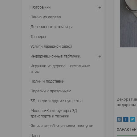
Фоторамки
Панно из дерева
Деревянные ключницы
Топперы
Услуги лазерной резки
Информационные таблички.
Игрушки из дерева , настольные
игры
Полки и подставки
Подарки к праздникам
декоратив
3Д звери и другие существа
подарком
Модели-Конструкторы 3Д
транспорта и техники
Ящики ,коробки ,копилки, шкатулки.
ХАРАКТЕ
Часы