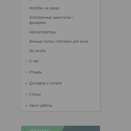
Коробки на заказ
Электронные зажигалки -
фонарики
Ароматизаторы
Винные полки, стеллажи для вина
3д печать
О нас
Отзывы
Доставка и оплата
Статьи
Наши работы
КОНТАКТЫ