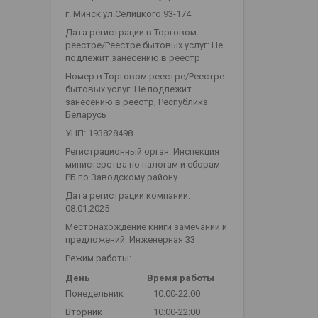
г. Минск ул.Селицкого 93-174
Дата регистрации в Торговом
реестре/Реестре бытовых услуг: Не
подлежит занесению в реестр
Номер в Торговом реестре/Реестре
бытовых услуг: Не подлежит
занесению в реестр, Республика
Беларусь
УНП: 193828498
Регистрационный орган: Инспекция
министерства по налогам и сборам
РБ по Заводскому району
Дата регистрации компании:
08.01.2025
Местонахождение книги замечаний и
предложений: Инженерная 33
Режим работы:
День
Время работы
Понедельник
10:00-22:00
Вторник
10:00-22:00