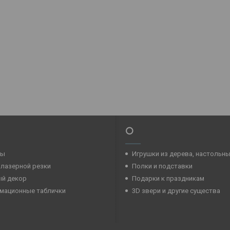
⭕
ры
Игрушки из дерева, настольн
 лазерной резки
Полки и подставки
ый декор
Подарки к праздникам
мационные таблички
3D звери и другие существа