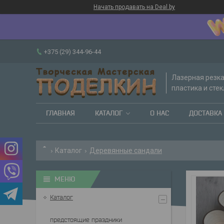
Начать продавать на Deal.by
+375 (29) 344-96-44
Лазерная резка
пластика и стек
ГЛАВНАЯ
КАТАЛОГ
О НАС
ДОСТАВКА 
Каталог
Деревянные сандали
Каталог
предстоящие праздники