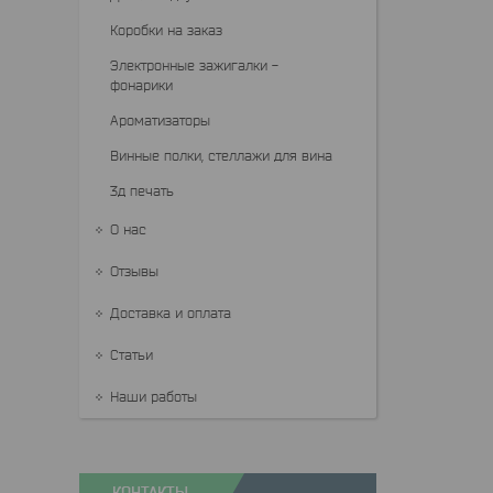
Коробки на заказ
Электронные зажигалки -
фонарики
Ароматизаторы
Винные полки, стеллажи для вина
3д печать
О нас
Отзывы
Доставка и оплата
Статьи
Наши работы
КОНТАКТЫ