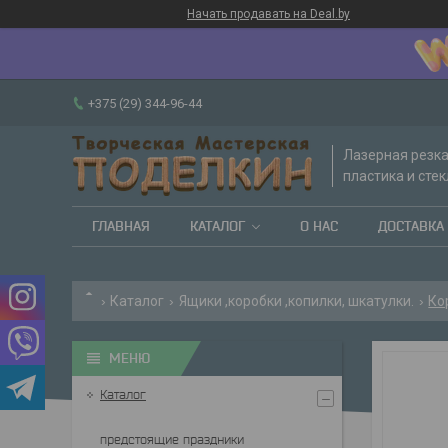
Начать продавать на Deal.by
+375 (29) 344-96-44
Лазерная резка
пластика и стек
ГЛАВНАЯ
КАТАЛОГ
О НАС
ДОСТАВКА 
Каталог
Ящики ,коробки ,копилки, шкатулки.
Ко
Каталог
предстоящие праздники