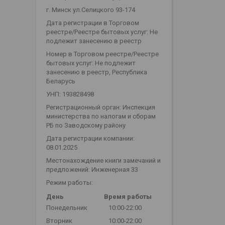
г. Минск ул.Селицкого 93-174
Дата регистрации в Торговом
реестре/Реестре бытовых услуг: Не
подлежит занесению в реестр
Номер в Торговом реестре/Реестре
бытовых услуг: Не подлежит
занесению в реестр, Республика
Беларусь
УНП: 193828498
Регистрационный орган: Инспекция
министерства по налогам и сборам
РБ по Заводскому району
Дата регистрации компании:
08.01.2025
Местонахождение книги замечаний и
предложений: Инженерная 33
Режим работы:
День
Время работы
Понедельник
10:00-22:00
Вторник
10:00-22:00