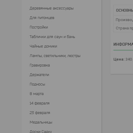
Деревянные аксессуары
ОСНОВН
Для питомцев
Произво
Постройки
Страна п
Таблички для саун и бань
ИНФОРМА
Чайные домики
Лампы, светильники, люстры
Цена:
340
Гравировка
Держатели
Подносы
8 марта
14 февраля
23 февраля
Медальницы
Доски Садху