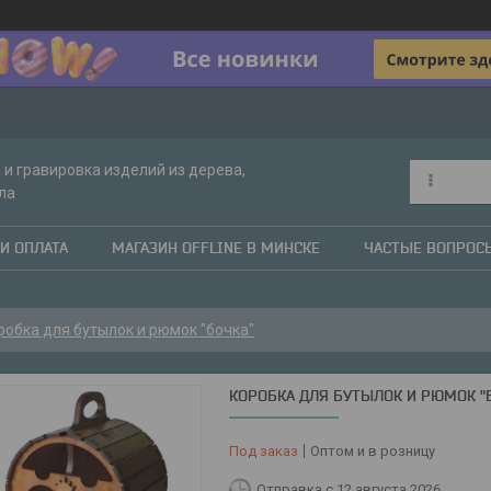
 и гравировка изделий из дерева,
ла
И ОПЛАТА
МАГАЗИН OFFLINE В МИНСКЕ
ЧАСТЫЕ ВОПРОС
робка для бутылок и рюмок "бочка"
КОРОБКА ДЛЯ БУТЫЛОК И РЮМОК "
Под заказ
Оптом и в розницу
Отправка с 12 августа 2026