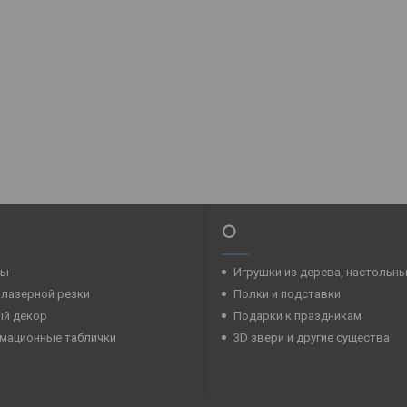
⭕
ры
Игрушки из дерева, настольн
 лазерной резки
Полки и подставки
ый декор
Подарки к праздникам
мационные таблички
3D звери и другие существа