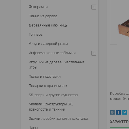
Фоторамки
Панно из дерева
Деревянные ключницы
Топперы
Услуги лазерной резки
Информационные таблички.
Игрушки из дерева , настольные
игры
Полки и подставки
Подарки к праздникам
Коробка д
3Д звери и другие существа
может быт
Модели-Конструкторы 3Д
транспорта и техники
Ящики ,коробки ,копилки, шкатулки.
ХАРАКТЕ
Часы