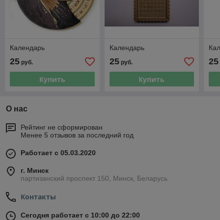
Календарь
Календарь
Ка
25
25
25
руб.
руб.
Купить
Купить
О нас
Рейтинг не сформирован
Менее 5 отзывов за последний год
Работает с 05.03.2020
г. Минск
партизанский проспект 150, Минск, Беларусь
Контакты
Сегодня работает с 10:00 до 22:00