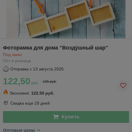
Фоторамка для дома "Возду́шный шар"
Под заказ
Опт и розница
Отправка с
13 августа 2026
122,50
245 руб.
руб.
Экономия:
122.50 руб.
Скидка еще
29 дней
Купить
Оптовые цены