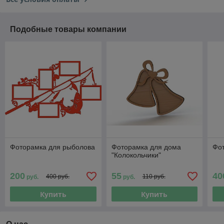
Подобные товары компании
Фоторамка для рыболова
Фоторамка для дома
Фо
"Колокольчики"
200
55
40
400 руб.
110 руб.
руб.
руб.
Купить
Купить