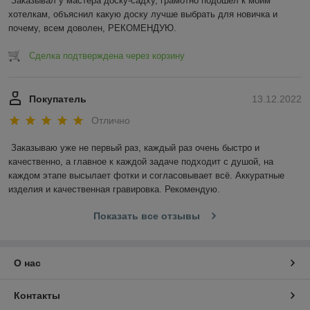
Заказывал у мастера доску-садху, грамотно подошел к моим 
хотелкам, объяснил какую доску лучше выбрать для новичка и 
почему, всем доволен, РЕКОМЕНДУЮ.
Сделка подтверждена через корзину
Покупатель
13.12.2022
Отлично
Заказываю уже не первый раз, каждый раз очень быстро и 
качественно, а главное к каждой задаче подходит с душой, на 
каждом этапе высылает фотки и согласовывает всё. Аккуратные 
изделия и качественная гравировка. Рекомендую.
Показать все отзывы
О нас
Контакты