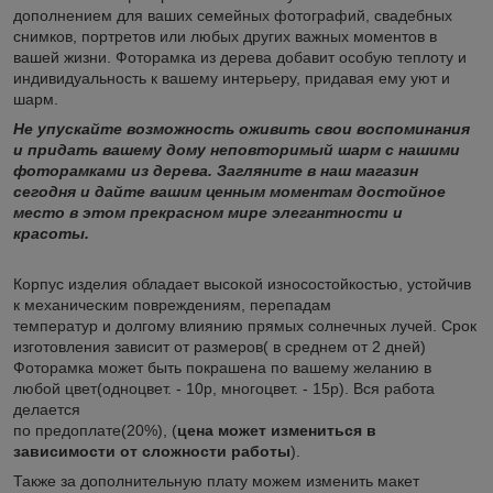
дополнением для ваших семейных фотографий, свадебных
снимков, портретов или любых других важных моментов в
вашей жизни. Фоторамка из дерева добавит особую теплоту и
индивидуальность к вашему интерьеру, придавая ему уют и
шарм.
Не упускайте возможность оживить свои воспоминания
и придать вашему дому неповторимый шарм с нашими
фоторамками из дерева. Загляните в наш магазин
сегодня и дайте вашим ценным моментам достойное
место в этом прекрасном мире элегантности и
красоты.
Корпус изделия обладает высокой износостойкостью, устойчив
к механическим повреждениям, перепадам
температур и долгому влиянию прямых солнечных лучей. Срок
изготовления зависит от размеров( в среднем от 2 дней)
Фоторамка может быть покрашена по вашему желанию в
любой цвет(одноцвет. - 10р, многоцвет. - 15р). Вся работа
делается
по предоплате(20%), (
цена может измениться в
зависимости от сложности работы
).
Также за дополнительную плату можем изменить макет