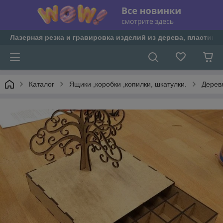
Лазерная резка и гравировка изделий из дерева, пластика 
Каталог
Ящики ,коробки ,копилки, шкатулки.
Дерев