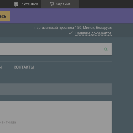
7 отзывов
Корзина
партизанский проспект 150, Минск, Беларусь
Наличие документов
Ы
КОНТАКТЫ
изитница