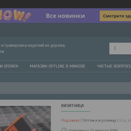
 и гравировка изделий из дерева,
ла
И ОПЛАТА
МАГАЗИН OFFLINE В МИНСКЕ
ЧАСТЫЕ ВОПРОС
ВИЗИТНИЦА
Под заказ
Оптом и в розницу
Код:
в
Отправка с 12 августа 2026