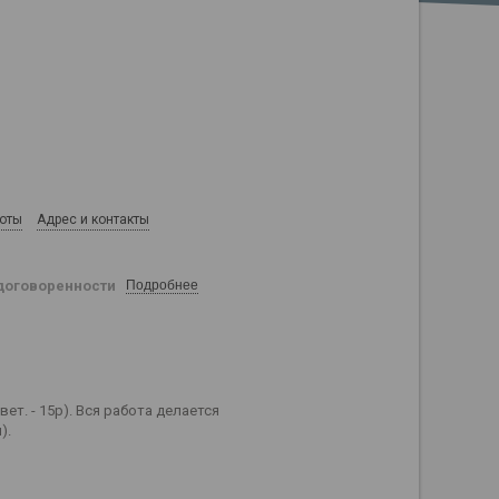
боты
Адрес и контакты
договоренности
Подробнее
т. - 15р). Вся работа делается
).