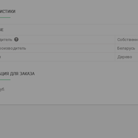
РИСТИКИ
ЫЕ
дитель
Собственн
роизводитель
Беларусь
л
Дерево
ЦИЯ ДЛЯ ЗАКАЗА
уб.