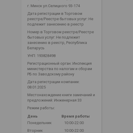
г. Минск ул.Селицкого 93-174
Дата регистрации в Торговом
реестре/Реестре бытовых услуг: Не
подлежит занесению в реестр
Номер в Торговом реестре/Реестре
бытовых услуг: Не подлежит
занесению в реестр, Республика
Беларусь
УНП: 193828498
Регистрационный орган: Инспекция
министерства по налогам и сборам
РБ по Заводскому району
Дата регистрации компании:
08.01.2025
Местонахождение книги замечаний и
предложений: Инженерная 33
Режим работы:
День
Время работы
Понедельник
10:00-22:00
Вторник
10:00-22:00