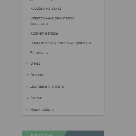
Коробки на заказ
Электронные зажигалки -
фонарики
Ароматизаторы
Винные полки, стеллажи для вина
3д печать
О нас
Отзывы
Доставка и оплата
Статьи
Наши работы
КОНТАКТЫ