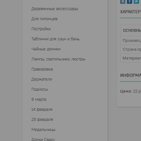
Деревянные аксессуары
ХАРАКТЕ
Для питомцев
Постройки
ОСНОВН
Таблички для саун и бань
Произво
Чайные домики
Страна п
Материа
Лампы, светильники, люстры
Гравировка
ИНФОРМА
Держатели
Подносы
Цена:
22
р
8 марта
14 февраля
23 февраля
Медальницы
Доски Садху