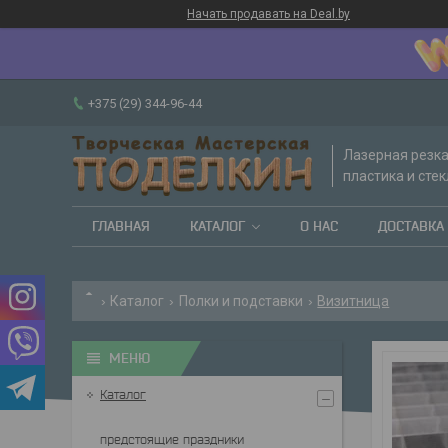
Начать продавать на Deal.by
+375 (29) 344-96-44
Лазерная резка
пластика и стек
ГЛАВНАЯ
КАТАЛОГ
О НАС
ДОСТАВКА 
Каталог
Полки и подставки
Визитница
Каталог
предстоящие праздники