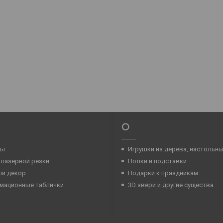
⭕
ры
Игрушки из дерева, настольн
 лазерной резки
Полки и подставки
ый декор
Подарки к праздникам
мационные таблички
3D звери и другие существа