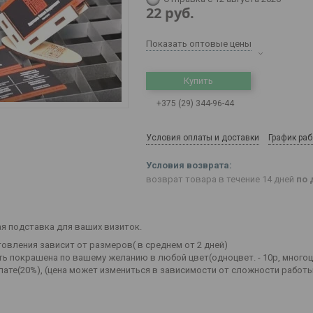
22
руб.
Показать оптовые цены
Купить
+375 (29) 344-96-44
Условия оплаты и доставки
График ра
возврат товара в течение 14 дней
по 
я подставка для ваших визиток.
товления зависит от размеров( в среднем от 2 дней)
ь покрашена по вашему желанию в любой цвет(одноцвет. - 10р, многоцве
лате(20%), (цена может измениться в зависимости от сложности работы