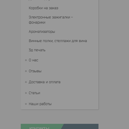
Коробки на заказ
Электронные зажигалки -
фонарики
Ароматизаторы
Винные полки, стеллажи для вина
3д печать
О нас
Отзывы
Доставка и оплата
Статьи
Наши работы
КОНТАКТЫ