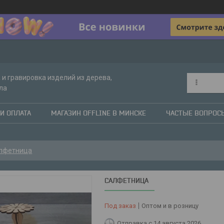
 и гравировка изделий из дерева,
ла
И ОПЛАТА
МАГАЗИН OFFLINE В МИНСКЕ
ЧАСТЫЕ ВОПРОС
лфетница
САЛФЕТНИЦА
Под заказ
Оптом и в розницу
Отправка с 14 августа 2026