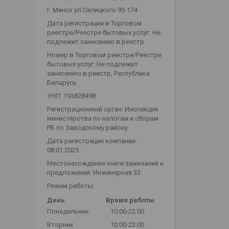
г. Минск ул.Селицкого 93-174
Дата регистрации в Торговом
реестре/Реестре бытовых услуг: Не
подлежит занесению в реестр
Номер в Торговом реестре/Реестре
бытовых услуг: Не подлежит
занесению в реестр, Республика
Беларусь
УНП: 193828498
Регистрационный орган: Инспекция
министерства по налогам и сборам
РБ по Заводскому району
Дата регистрации компании:
08.01.2025
Местонахождение книги замечаний и
предложений: Инженерная 33
Режим работы:
День
Время работы
Понедельник
10:00-22:00
Вторник
10:00-22:00