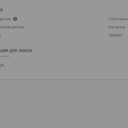
ЫЕ
дитель
Собственн
роизводитель
Беларусь
л
Дерево
ЦИЯ ДЛЯ ЗАКАЗА
уб.