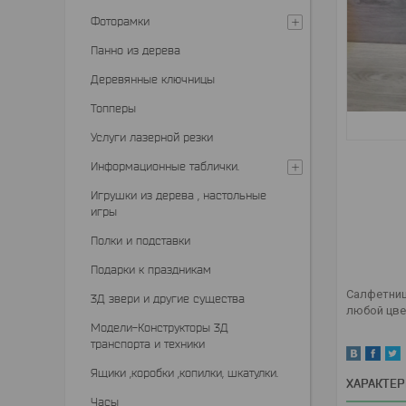
Фоторамки
Панно из дерева
Деревянные ключницы
Топперы
Услуги лазерной резки
Информационные таблички.
Игрушки из дерева , настольные
игры
Полки и подставки
Подарки к праздникам
Салфетниц
3Д звери и другие существа
любой цве
Модели-Конструкторы 3Д
транспорта и техники
Ящики ,коробки ,копилки, шкатулки.
ХАРАКТЕ
Часы