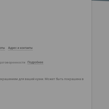
боты
Адрес и контакты
договоренности
Подробнее
 украшением для вашей кухни. Может быть покрашена в