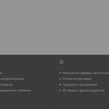
⭕
ры
Игрушки из дерева, настольн
 лазерной резки
Полки и подставки
ый декор
Подарки к праздникам
мационные таблички
3D звери и другие существа