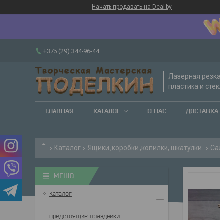
Начать продавать на Deal.by
+375 (29) 344-96-44
Лазерная резка
пластика и стек
ГЛАВНАЯ
КАТАЛОГ
О НАС
ДОСТАВКА 
Каталог
Ящики ,коробки ,копилки, шкатулки.
Са
Каталог
предстоящие праздники