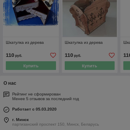
Шкатулка из дерева
Шкатулка из дерева
Шка
110
110
11
руб.
руб.
Купить
Купить
О нас
Рейтинг не сформирован
Менее 5 отзывов за последний год
Работает с 05.03.2020
г. Минск
партизанский проспект 150, Минск, Беларусь