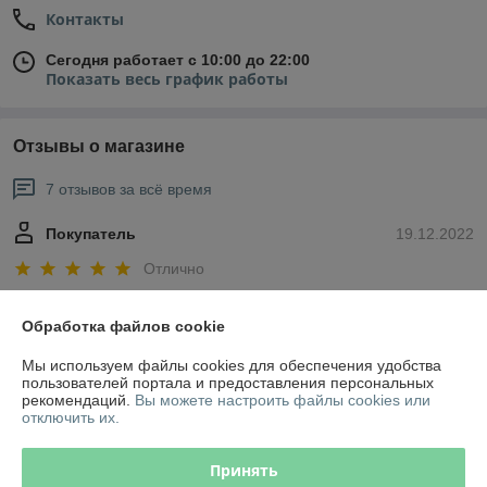
Контакты
Сегодня работает с 10:00 до 22:00
Показать весь график работы
Отзывы о магазине
7 отзывов за всё время
Покупатель
19.12.2022
Отлично
Заказывал у мастера доску-садху, грамотно подошел к моим 
Обработка файлов cookie
хотелкам, объяснил какую доску лучше выбрать для новичка и 
почему, всем доволен, РЕКОМЕНДУЮ.
Мы используем файлы cookies для обеспечения удобства
пользователей портала и предоставления персональных
Сделка подтверждена через корзину
рекомендаций.
Вы можете настроить файлы cookies или
отключить их.
Покупатель
13.12.2022
Принять