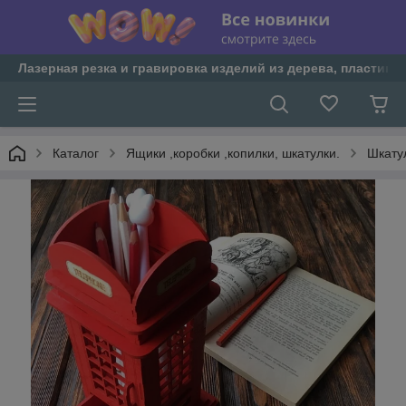
Лазерная резка и гравировка изделий из дерева, пластика 
Каталог
Ящики ,коробки ,копилки, шкатулки.
Шкату